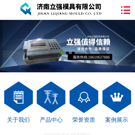
网站首页

关于我们
塑料模具
注塑加工
产品中心
案例展示
新闻中心
联系我们
关于我们
产品中心
荣誉资质
案例展示
在线留言