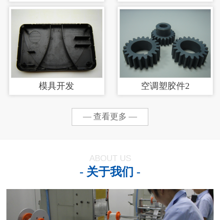
涂加工
模具开发
空调塑胶件2
— 查看更多 —
ABOUT US
- 关于我们 -