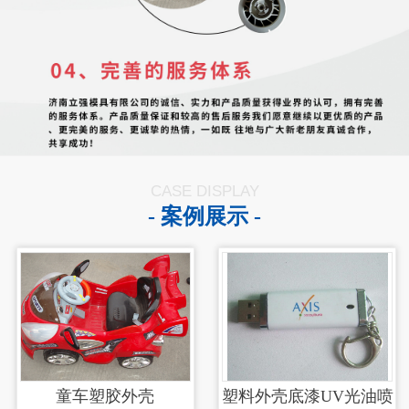
CASE DISPLAY
- 案例展示 -
童车塑胶外壳
塑料外壳底漆UV光油喷