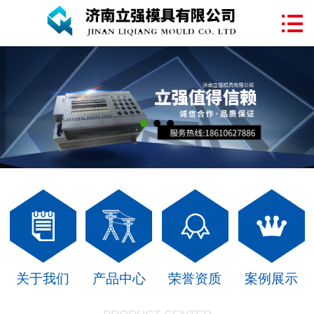
网站首页

关于我们
塑料模具
注塑加工
产品中心
案例展示
新闻中心
联系我们
关于我们
产品中心
荣誉资质
案例展示
在线留言