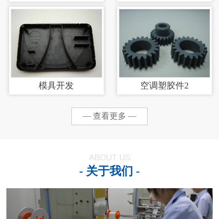
涂加工
模具开发
空调塑胶件2
— 查看更多 —
ABOUT US
- 关于我们 -