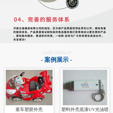
CASE DISPLAY
- 案例展示 -
童车塑胶外壳
塑料外壳底漆UV光油喷