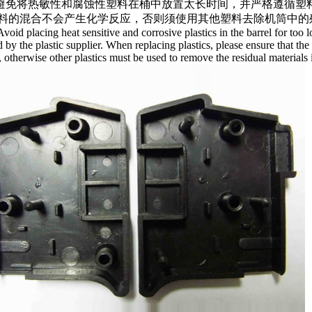
.避免将热敏性和腐蚀性塑料在桶中放置太长时间，并严格遵循
料的混合不会产生化学反应，否则须使用其他塑料去除机筒中的
Avoid placing heat sensitive and corrosive plastics in the barrel for to
 by the plastic supplier. When replacing plastics, please ensure that th
, otherwise other plastics must be used to remove the residual materials i