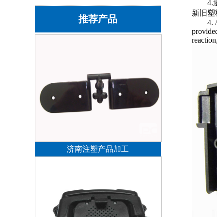
4
新旧塑
推荐产品
4. 
provided
reaction
济南注塑产品加工