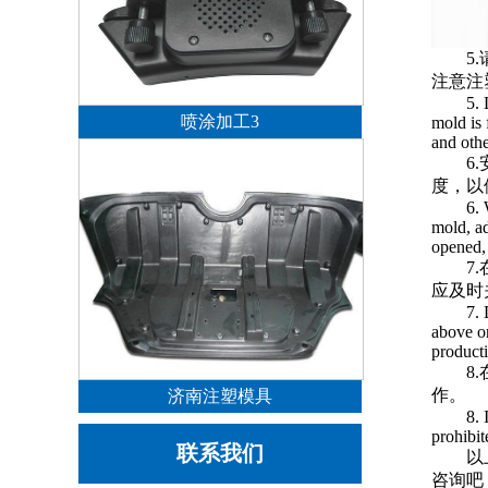
5
注意注
5. 
喷涂加工3
mold is 
and othe
6
度，以
6. 
mold, ad
opened, 
7
应及时
7. 
above o
producti
8
作。
济南注塑模具
8. 
prohibit
联系我们
以
咨询吧