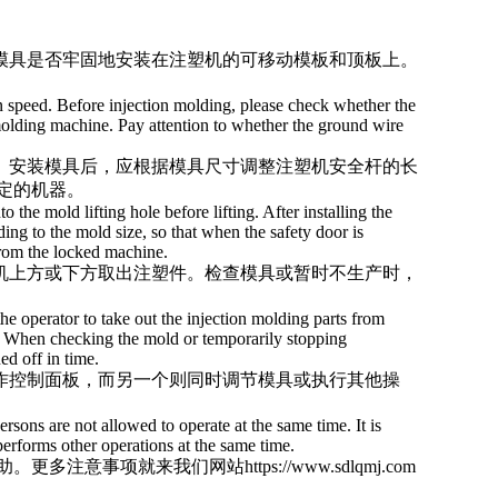
查模具是否牢固地安装在注塑机的可移动模板和顶板上。
on speed. Before injection molding, please check whether the
 molding machine. Pay attention to whether the ground wire
吊。安装模具后，应根据模具尺寸调整注塑机安全杆的长
定的机器。
 the mold lifting hole before lifting. After installing the
ing to the mold size, so that when the safety door is
from the locked machine.
塑机上方或下方取出注塑件。检查模具或暂时不生产时，
the operator to take out the injection molding parts from
. When checking the mold or temporarily stopping
ed off in time.
操作控制面板，而另一个则同时调节模具或执行其他操
rsons are not allowed to operate at the same time. It is
performs other operations at the same time.
助。更多注意事项就来我们网站
https://www.sdlqmj.com