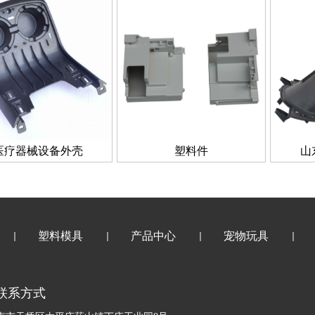
医疗器械设备外壳
塑料件
山
塑料模具
产品中心
宠物玩具
 联系方式