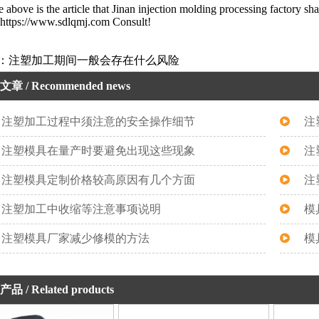
 above is the article that Jinan injection molding processing factory s
 https://www.sdlqmj.com Consult!
：注塑加工期间一般会存在什么风险
文章
/ Recommended news
注塑加工过程中须注意的安全操作细节
注
注塑模具在量产时要避免出现这些现象
注
注塑模具定制价格较高原因有几个方面
注
注塑加工中收缩等注意事项说明
模
注塑模具厂家减少修模的方法
模
产品
/ Related products