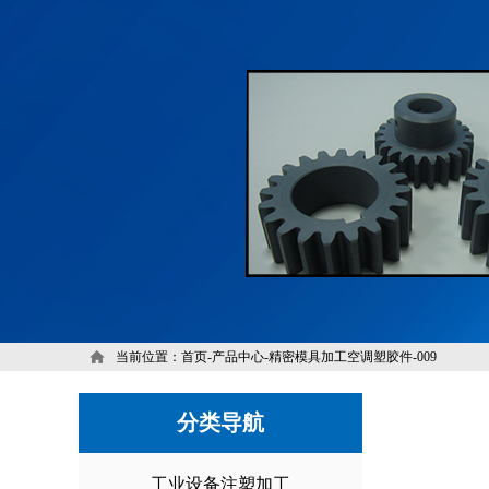
当前位置：
首页
-
产品中心
-
精密模具加工
空调塑胶件-009
分类导航
工业设备注塑加工