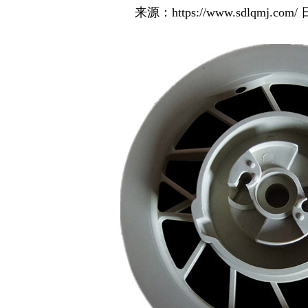
来源：
https://www.sdlqmj.com/
日