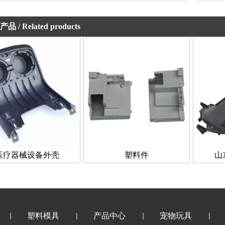
产品
/ Related products
医疗器械设备外壳
塑料件
山
塑料模具
产品中心
宠物玩具