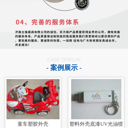
CASE DISPLAY
- 案例展示 -
童车塑胶外壳
塑料外壳底漆UV光油喷