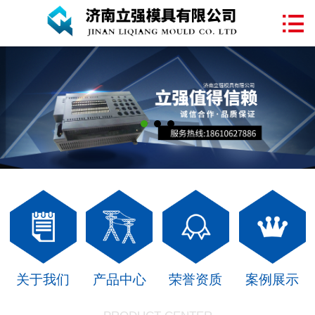
网站首页

关于我们
塑料模具
注塑加工
产品中心
案例展示
新闻中心
联系我们
关于我们
产品中心
荣誉资质
案例展示
在线留言