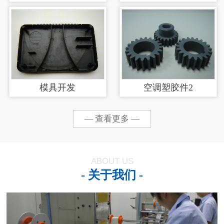
涂加工
模具开发
空调塑胶件2
— 查看更多 —
ABOUT US
- 关于我们 -