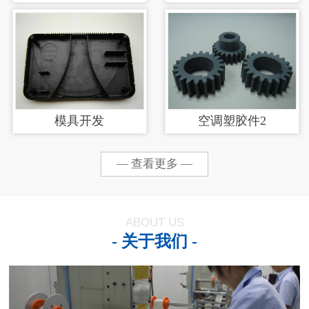
涂加工
模具开发
空调塑胶件2
— 查看更多 —
ABOUT US
- 关于我们 -