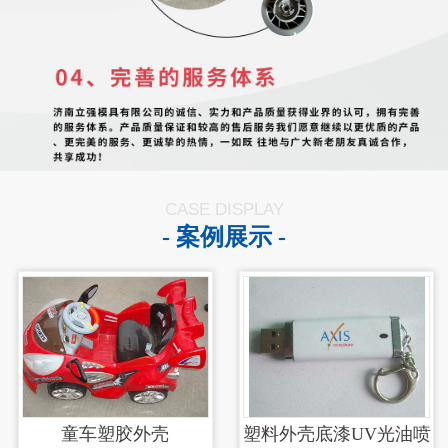
CASE DISPLAY
- 案例展示 -
童车塑胶外壳
塑料外壳底漆UV光油喷