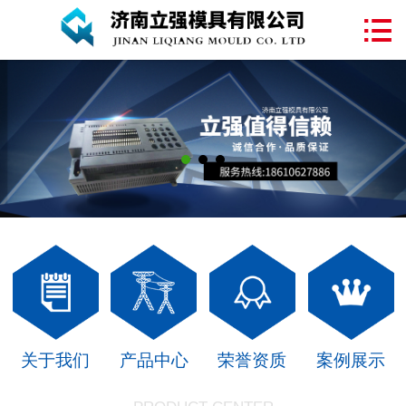
网站首页

关于我们
塑料模具
注塑加工
产品中心
案例展示
新闻中心
联系我们
关于我们
产品中心
荣誉资质
案例展示
在线留言