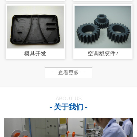
涂加工
模具开发
空调塑胶件2
— 查看更多 —
ABOUT US
- 关于我们 -