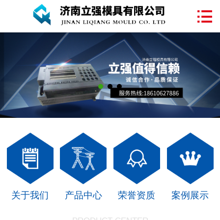
网站首页

关于我们
塑料模具
注塑加工
产品中心
案例展示
新闻中心
联系我们
关于我们
产品中心
荣誉资质
案例展示
在线留言