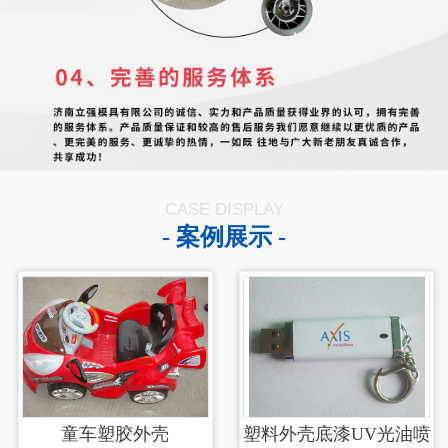
CASE DISPLAY
- 案例展示 -
童车塑胶外壳
塑料外壳底漆UV光油喷